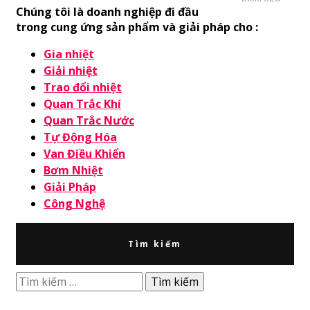
Chúng tôi là doanh nghiệp đi đầu
trong cung ứng sản phẩm và giải pháp cho :
Gia nhiệt
Giải nhiệt
Trao đổi nhiệt
Quan Trắc Khí
Quan Trắc Nước
Tự Động Hóa
Van Điều Khiển
Bơm Nhiệt
Giải Pháp
Công Nghệ
Tìm kiếm
Tìm
kiếm
cho: