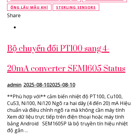
ỐNG LẤU MẪU KHÍ
STERLING SENSORS
Share
Bộ chuyển đổi PT100 sang 4-
20mA converter SEM1605 Status
admin
2025-08-10
2025-08-10
**Phù hợp với** cảm biến nhiệt độ PT100, Cu100,
Cu53, Ni100, Ni120 Ngõ ra hai dây (4 đến 20) mA Hiệu
chuẩn và điều chỉnh ngõ ra mà không cần máy tính
Xem dữ liệu trực tiếp trên điện thoại hoặc máy tính
bảng Android SEM1605P là bộ truyền tín hiệu nhiệt
độ gắn …