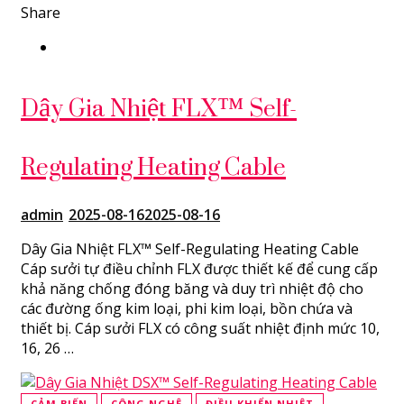
Share
Dây Gia Nhiệt FLX™ Self-
Regulating Heating Cable
admin
2025-08-16
2025-08-16
Dây Gia Nhiệt FLX™ Self-Regulating Heating Cable
Cáp sưởi tự điều chỉnh FLX được thiết kế để cung cấp
khả năng chống đóng băng và duy trì nhiệt độ cho
các đường ống kim loại, phi kim loại, bồn chứa và
thiết bị. Cáp sưởi FLX có công suất nhiệt định mức 10,
16, 26 …
CẢM BIẾN
CÔNG NGHỆ
ĐIỀU KHIỂN NHIỆT