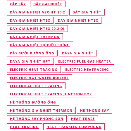
CÁP SẤY
DÂY GAI NHIỆT
DÂY GIA NHEIẸT VSX-HT 20-2
DÂY GIA NHIỆT
DÂY GIA NHIỆT HTSX
DÂY GIA NHIỆT HTSX
DÂY GIA NHIỆT HTSX 20-2 OJ
DÂY GIA NHIỆT THERMON
DÂY GIA NHIỆT TỰ ĐIỀU CHỈNH
DÂY SƯỞI ĐƯỜNG ỐNG
DAYA GIA NHIỆT
DAYA GIA NHIỆT HPT
ELECTRIC FUEL GAS HEATER
ELECTRIC HEAT TRACING
ELECTRIC HEATRACING
ELECTRIC HOT WATER BOILERS
ELECTRICAL HEAT TRACING
ELECTRICAL HEAT TRACING JUNCTION BOX
HỆ THỐNG ĐƯỜNG ỐNG
HỆ THỐNG GIA NHIỆT THERMON
HỆ THỐNG SẤY
HỆ THỐNG SẤY PHÒNG SƠN
HEAT TRACE
HEAT TRACING
HEAT TRANSFER COMPOUND