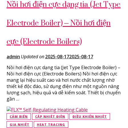
Nồi hơi điện cực dạng tia (Jet Type
Electrode Boiler) – Nồi hơi điện
cực (Electrode Boilers)
admin
Updated on
2025-08-17
2025-08-17
Nồi hơi điện cực dạng tia (Jet Type Electrode Boiler) –
Nồi hơi điện cực (Electrode Boilers) Nồi hơi điện cực
mang lại hiệu suất cao và hơi nước chất lượng nhờ
thiết kế độc đáo, sử dụng điện như một nguồn năng
lượng sạch, hiệu quả và dễ kiểm soát. Thiết bị chuyển
gần …
CẢM BIẾN
CẶP NHIỆT ĐIỆN
ĐIỀU KHIỂN NHIỆT
GIA NHIỆT
HEAT TRACING