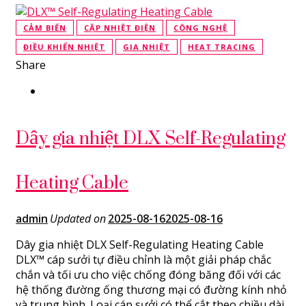
CẢM BIẾN
CẶP NHIỆT ĐIỆN
CÔNG NGHỆ
ĐIỀU KHIỂN NHIỆT
GIA NHIỆT
HEAT TRACING
Share
Dây gia nhiệt DLX Self-Regulating
Heating Cable
admin
Updated on
2025-08-16
2025-08-16
Dây gia nhiệt DLX Self-Regulating Heating Cable
DLX™ cáp sưởi tự điều chỉnh là một giải pháp chắc
chắn và tối ưu cho việc chống đóng băng đối với các
hệ thống đường ống thương mại có đường kính nhỏ
và trung bình. Loại cáp sưởi có thể cắt theo chiều dài