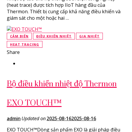
(heat trace) được tích hợp IIoT hàng đầu của
Thermon. Thiết bị cung cấp khả năng điều khiển và
giám sát cho một hoặc hai …
CẢM BIẾN
ĐIỀU KHIỂN NHIỆT
GIA NHIỆT
HEAT TRACING
Share
Bộ điều khiển nhiệt độ Thermon
EXO TOUCH™
admin
Updated on
2025-08-16
2025-08-16
EXO TOUCH™Dòng sản phẩm EXO là giải pháp điều