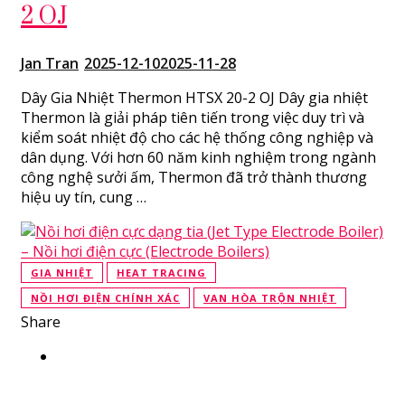
2 OJ
Jan Tran
2025-12-10
2025-11-28
Dây Gia Nhiệt Thermon HTSX 20-2 OJ Dây gia nhiệt
Thermon là giải pháp tiên tiến trong việc duy trì và
kiểm soát nhiệt độ cho các hệ thống công nghiệp và
dân dụng. Với hơn 60 năm kinh nghiệm trong ngành
công nghệ sưởi ấm, Thermon đã trở thành thương
hiệu uy tín, cung …
GIA NHIỆT
HEAT TRACING
NỒI HƠI ĐIỆN CHÍNH XÁC
VAN HÒA TRỘN NHIỆT
Share