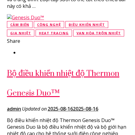
này có khả …
CẢM BIẾN
CÔNG NGHỆ
ĐIỀU KHIỂN NHIỆT
GIA NHIỆT
HEAT TRACING
VAN HÒA TRỘN NHIỆT
Share
Bộ điều khiển nhiệt độ Thermon
Genesis Duo™
admin
Updated on
2025-08-16
2025-08-16
Bộ điều khiển nhiệt độ Thermon Genesis Duo™
Genesis Duo là bộ điều khiển nhiệt độ và bộ giới hạn
nhiệt độ cao cho hệ thống sưởi điện công nghiệp