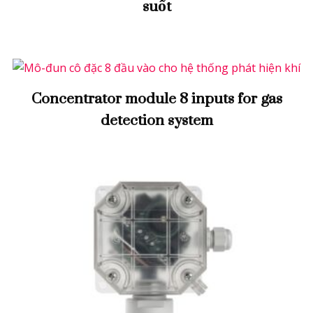
suốt
Concentrator module 8 inputs for gas
detection system