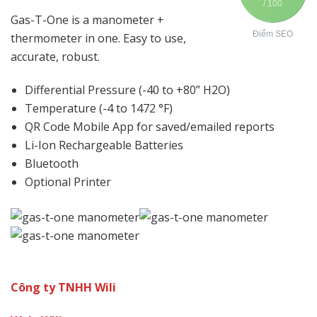
/ 100
Gas-T-One is a manometer +
Điểm SEO
thermometer in one. Easy to use,
accurate, robust.
Differential Pressure (-40 to +80” H2O)
Temperature (-4 to 1472 °F)
QR Code Mobile App for saved/emailed reports
Li-Ion Rechargeable Batteries
Bluetooth
Optional Printer
Công ty TNHH Wili