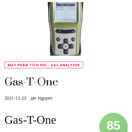
MÁY PHÂN TÍCH KHÍ - GAS ANALYZER
Gas-T-One
2021-12-23
Jan Nguyen
Gas-T-One
85