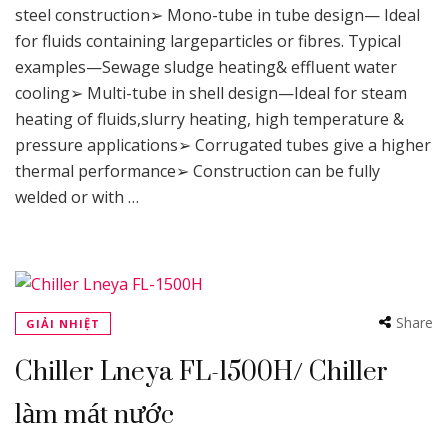
steel construction➢ Mono-tube in tube design— Ideal
for fluids containing largeparticles or fibres. Typical
examples—Sewage sludge heating& effluent water
cooling➢ Multi-tube in shell design—Ideal for steam
heating of fluids,slurry heating, high temperature &
pressure applications➢ Corrugated tubes give a higher
thermal performance➢ Construction can be fully
welded or with …
Share
GIẢI NHIỆT
Chiller Lneya FL-1500H/ Chiller
làm mát nước