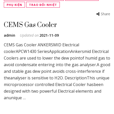
PHỤ KIỆN
TRAO ĐỔI NHIỆT
Share
CEMS Gas Cooler
admin
Updated on
2021-11-09
CEMS Gas Cooler ANKERSMID Electrical
coolerAPCW1430 SeriesApplicationAnkersmid Electrical
Coolers are used to lower the dew pointof humid gas to
avoid condensate entering into the gas analyser.A good
and stable gas dew point avoids cross-interference if
theanalyser is sensitive to H2O. DescriptionThis unique
microprocessor controlled Electrical Cooler hasbeen
designed with two powerful Electrical elements and
anunique …