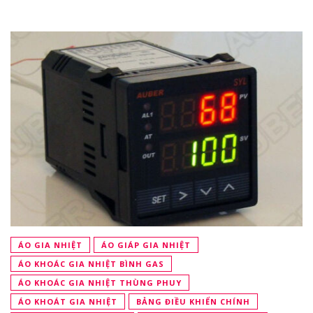
ÁO GIA NHIỆT
ÁO GIÁP GIA NHIỆT
ÁO KHOÁC GIA NHIỆT BÌNH GAS
ÁO KHOÁC GIA NHIỆT THÙNG PHUY
ÁO KHOÁT GIA NHIỆT
BẢNG ĐIỀU KHIỂN CHÍNH