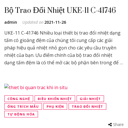
Bộ Trao Đổi Nhiệt UKE-11 C-41746
admin
Updated on
2021-11-26
UKE-11 C-41746 Nhiều loại thiết bị trao đổi nhiệt dạng
tấm có gioăng đệm của chúng tôi cung cấp các giải
pháp hiệu quả nhiệt nhỏ gọn cho các yêu cầu truyền
nhiệt của bạn. Ưu điểm chính của bộ trao đổi nhiệt
dạng tấm đệm là có thể mở các bộ phận bên trong để …
CÔNG NGHỆ
ĐIỀU KHIỂN NHIỆT
GIẢI NHIỆT
ỐNG TRÍCH MẪU
PHỤ KIỆN
TRAO ĐỔI NHIỆT
TỰ ĐỘNG HÓA
Share