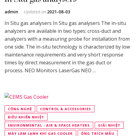
admin
Updated on
2021-08-03
In Situ gas analysers In Situ gas analysers The in-situ
analyzers are available in two types: cross-duct and
analyzers with a measuring probe for installation from
one side. The in-situ technology is characterized by low
maintenance requirements and very short response
times by direct measurement in the gas duct or
process. NEO Monitors LaserGas NEO …
CÔNG NGHỆ
CONTROL & ACCESSORIES
ĐIỀU KHIỂN NHIỆT
ENVIRONMENTAL - AIR & SPACE HEATERS
GIẢI NHIỆT
MÁY LÀM LẠNH KHÍ GAS COOLER
ỐNG TRÍCH MẪU