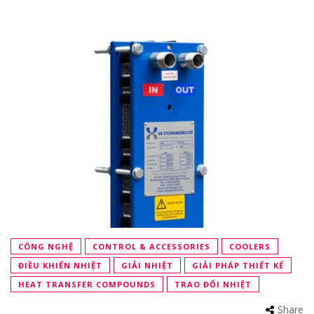
CÔNG NGHỆ
CONTROL & ACCESSORIES
COOLERS
ĐIỀU KHIỂN NHIỆT
GIẢI NHIỆT
GIẢI PHÁP THIẾT KẾ
HEAT TRANSFER COMPOUNDS
TRAO ĐỔI NHIỆT
Share