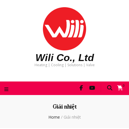
Wili Co., Ltd
Heating | Cooling | Solutions | Valve
0
Giải nhiệt
Home
/
Giải nhiệt