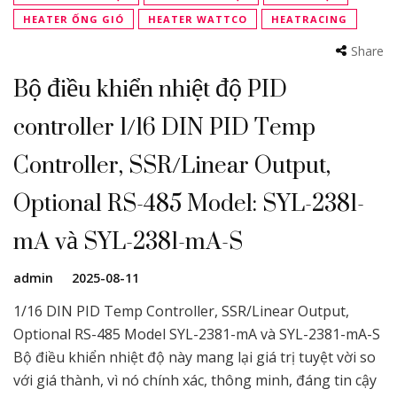
HEATER ỐNG GIÓ
HEATER WATTCO
HEATRACING
Share
Bộ điều khiển nhiệt độ PID
controller 1/16 DIN PID Temp
Controller, SSR/Linear Output,
Optional RS-485 Model: SYL-2381-
mA và SYL-2381-mA-S
admin
2025-08-11
1/16 DIN PID Temp Controller, SSR/Linear Output,
Optional RS-485 Model SYL-2381-mA và SYL-2381-mA-S
Bộ điều khiển nhiệt độ này mang lại giá trị tuyệt vời so
với giá thành, vì nó chính xác, thông minh, đáng tin cậy