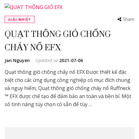
Share
GIẢI NHIỆT
QUẠT THÔNG GIÓ CHỐNG
CHÁY NỔ EFX
Jan Nguyen
Updated on
2021-07-06
Quạt thông gió chống chấy nổ EFX Được thiết kế đặc
biệt cho các ứng dụng công nghiệp có mục đích chung
và nguy hiểm, Quạt thông gió chống cháy nổ Ruffneck
™ EFX được chế tạo để đảm bảo an toàn và bền bỉ. Một
số tính năng tùy chọn có sẵn để tùy …