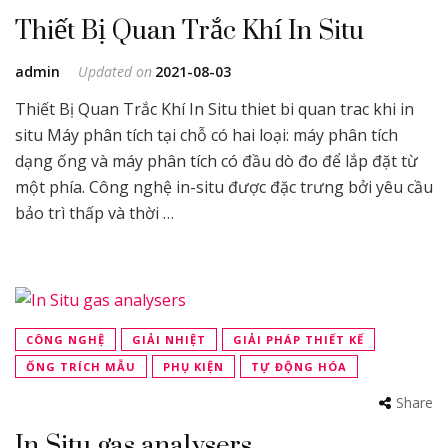
Thiết Bị Quan Trắc Khí In Situ
admin
Updated on
2021-08-03
Thiết Bị Quan Trắc Khí In Situ thiet bi quan trac khi in
situ Máy phân tích tại chỗ có hai loại: máy phân tích
dạng ống và máy phân tích có đầu dò đo để lắp đặt từ
một phía. Công nghệ in-situ được đặc trưng bởi yêu cầu
bảo trì thấp và thời …
CÔNG NGHỆ
GIẢI NHIỆT
GIẢI PHÁP THIẾT KẾ
ỐNG TRÍCH MẪU
PHỤ KIỆN
TỰ ĐỘNG HÓA
Share
In Situ gas analysers