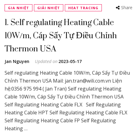
Share
GIA NHIỆT
GIẢI NHIỆT
HEAT TRACING
1. Self regulating Heating Cable
10W/m, Cáp Sấy Tự Điều Chỉnh
Thermon USA
Jan Nguyen
Updated on
2023-05-17
Self regulating Heating Cable 10W/m, Cáp Sấy Tự Điều
Chỉnh Thermon USA Mail: jan.tran@wili.com.vn Liện
hệ:0356 975 994 ( Jan Tran) Self regulating Heating
Cable 10W/m, Cáp Sấy Tự Điều Chỉnh Thermon USA
Self Regulating Heating Cable FLX Self Regulating
Heating Cable HPT Self Regulating Heating Cable FLX
Self Regulating Heating Cable FP Self Regulating
Heating …