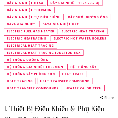
DÂY GIA NHIỆT HTSX
DÂY GIA NHIỆT HTSX 20-2 OJ
DÂY GIA NHIỆT THERMON
DÂY GIA NHIỆT TỰ ĐIỀU CHỈNH
DÂY SƯỞI ĐƯỜNG ỐNG
DAYA GIA NHIỆT
DAYA GIA NHIỆT HPT
ELECTRIC FUEL GAS HEATER
ELECTRIC HEAT TRACING
ELECTRIC HEATRACING
ELECTRIC HOT WATER BOILERS
ELECTRICAL HEAT TRACING
ELECTRICAL HEAT TRACING JUNCTION BOX
HỆ THỐNG ĐƯỜNG ỐNG
HỆ THỐNG GIA NHIỆT THERMON
HỆ THỐNG SẤY
HỆ THỐNG SẤY PHÒNG SƠN
HEAT TRACE
HEAT TRACING
HEAT TRANSFER COMPOUND
HEAT TRANSFER COMPOUNDS
HEATER CALORITECH
Share
1. Thiết Bị Điều Khiển & Phụ Kiện