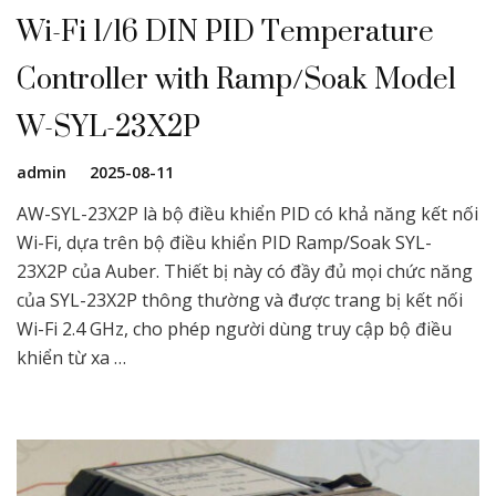
Wi-Fi 1/16 DIN PID Temperature
Controller with Ramp/Soak Model
W-SYL-23X2P
admin
2025-08-11
AW-SYL-23X2P là bộ điều khiển PID có khả năng kết nối
Wi-Fi, dựa trên bộ điều khiển PID Ramp/Soak SYL-
23X2P của Auber. Thiết bị này có đầy đủ mọi chức năng
của SYL-23X2P thông thường và được trang bị kết nối
Wi-Fi 2.4 GHz, cho phép người dùng truy cập bộ điều
khiển từ xa …