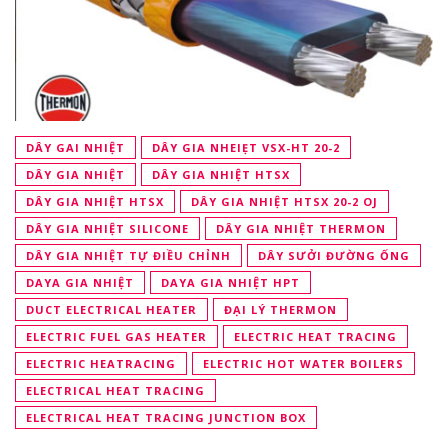
DÂY GAI NHIỆT
DÂY GIA NHEIẸT VSX-HT 20-2
DÂY GIA NHIỆT
DÂY GIA NHIỆT HTSX
DÂY GIA NHIỆT HTSX
DÂY GIA NHIỆT HTSX 20-2 OJ
DÂY GIA NHIỆT SILICONE
DÂY GIA NHIỆT THERMON
DÂY GIA NHIỆT TỰ ĐIỀU CHỈNH
DÂY SƯỞI ĐƯỜNG ỐNG
DAYA GIA NHIỆT
DAYA GIA NHIỆT HPT
DUCT ELECTRICAL HEATER
ĐẠI LÝ THERMON
ELECTRIC FUEL GAS HEATER
ELECTRIC HEAT TRACING
ELECTRIC HEATRACING
ELECTRIC HOT WATER BOILERS
ELECTRICAL HEAT TRACING
ELECTRICAL HEAT TRACING JUNCTION BOX