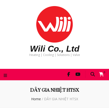
Wili Co., Ltd
Heating | Cooling | Solutions | Valve
0
DÂY GIA NHIỆT HTSX
Home
/
DÂY GIA NHIỆT HTSX