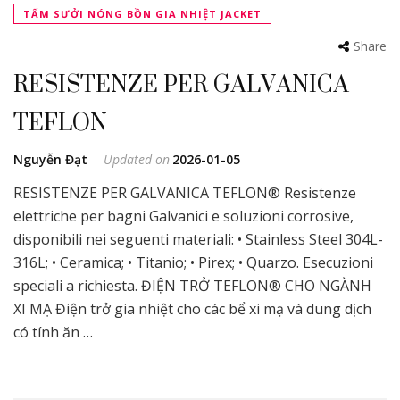
TẤM SƯỞI NÓNG BỒN GIA NHIỆT JACKET
Share
RESISTENZE PER GALVANICA
TEFLON
Nguyễn Đạt
Updated on
2026-01-05
RESISTENZE PER GALVANICA TEFLON® Resistenze
elettriche per bagni Galvanici e soluzioni corrosive,
disponibili nei seguenti materiali: • Stainless Steel 304L-
316L; • Ceramica; • Titanio; • Pirex; • Quarzo. Esecuzioni
speciali a richiesta. ĐIỆN TRỞ TEFLON® CHO NGÀNH
XI MẠ Điện trở gia nhiệt cho các bể xi mạ và dung dịch
có tính ăn …