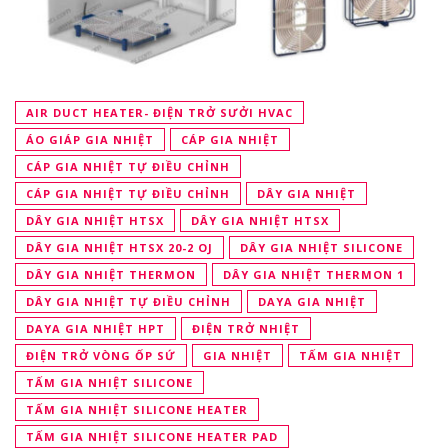
AIR DUCT HEATER- ĐIỆN TRỞ SƯỞI HVAC
ÁO GIÁP GIA NHIỆT
CÁP GIA NHIỆT
CÁP GIA NHIỆT TỰ ĐIỀU CHỈNH
CÁP GIA NHIỆT TỰ ĐIỀU CHỈNH
DÂY GIA NHIỆT
DÂY GIA NHIỆT HTSX
DÂY GIA NHIỆT HTSX
DÂY GIA NHIỆT HTSX 20-2 OJ
DÂY GIA NHIỆT SILICONE
DÂY GIA NHIỆT THERMON
DÂY GIA NHIỆT THERMON 1
DÂY GIA NHIỆT TỰ ĐIỀU CHỈNH
DAYA GIA NHIỆT
DAYA GIA NHIỆT HPT
ĐIỆN TRỞ NHIỆT
ĐIỆN TRỞ VÒNG ỐP SỨ
GIA NHIỆT
TẤM GIA NHIỆT
TẤM GIA NHIỆT SILICONE
TẤM GIA NHIỆT SILICONE HEATER
TẤM GIA NHIỆT SILICONE HEATER PAD