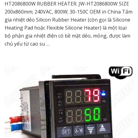
HT2086800W RUBBER HEATER. JW-HT2086800W SIZE
200x860mm; 240VAC, 800W; 30-150C OEM in China Tấm
gia nhiệt dẻo Silicon Rubber Heater (còn gọi là Silicone
Heating Pad hoặc Flexible Silicone Heater) là một loại
bộ phận gia nhiệt điện có bề mặt dẻo, mỏng, được làm
chủ yếu từ cao su …