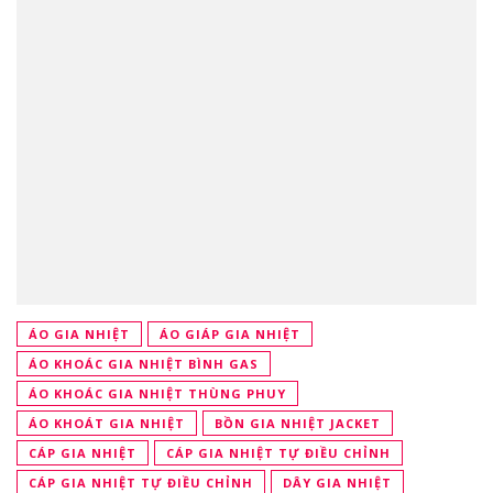
ÁO GIA NHIỆT
ÁO GIÁP GIA NHIỆT
ÁO KHOÁC GIA NHIỆT BÌNH GAS
ÁO KHOÁC GIA NHIỆT THÙNG PHUY
ÁO KHOÁT GIA NHIỆT
BỒN GIA NHIỆT JACKET
CÁP GIA NHIỆT
CÁP GIA NHIỆT TỰ ĐIỀU CHỈNH
CÁP GIA NHIỆT TỰ ĐIỀU CHỈNH
DÂY GIA NHIỆT