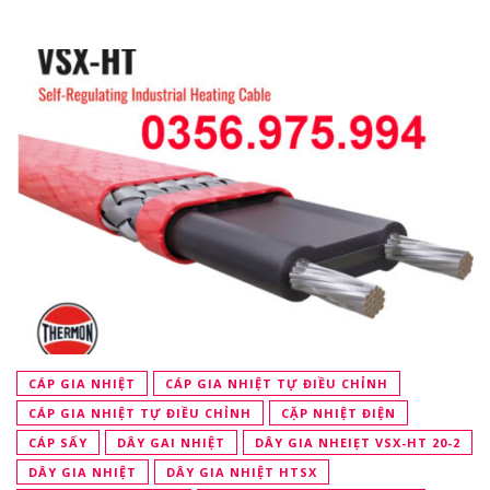
CÁP GIA NHIỆT
CÁP GIA NHIỆT TỰ ĐIỀU CHỈNH
CÁP GIA NHIỆT TỰ ĐIỀU CHỈNH
CẶP NHIỆT ĐIỆN
CÁP SẤY
DÂY GAI NHIỆT
DÂY GIA NHEIẸT VSX-HT 20-2
DÂY GIA NHIỆT
DÂY GIA NHIỆT HTSX