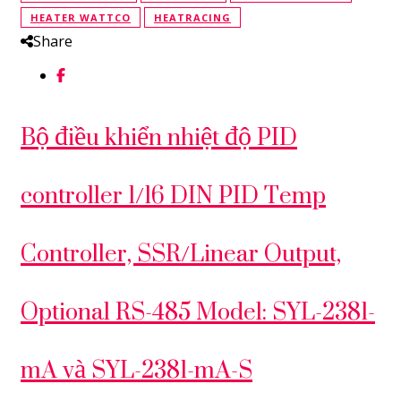
HEATER WATTCO
HEATRACING
Share
Bộ điều khiển nhiệt độ PID
controller 1/16 DIN PID Temp
Controller, SSR/Linear Output,
Optional RS-485 Model: SYL-2381-
mA và SYL-2381-mA-S