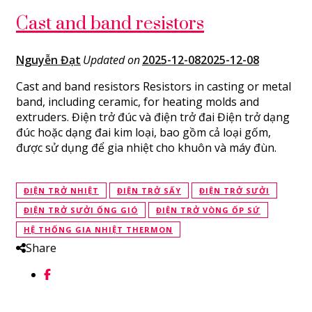
Cast and band resistors
Nguyễn Đạt
Updated on
2025-12-08
2025-12-08
Cast and band resistors Resistors in casting or metal
band, including ceramic, for heating molds and
extruders. Điện trở đúc và điện trở đai Điện trở dạng
đúc hoặc dạng đai kim loại, bao gồm cả loại gốm,
được sử dụng để gia nhiệt cho khuôn và máy đùn.
ĐIỆN TRỞ NHIỆT
ĐIỆN TRỞ SẤY
ĐIỆN TRỞ SƯỞI
ĐIỆN TRỞ SƯỞI ỐNG GIÓ
ĐIỆN TRỞ VÒNG ỐP SỨ
HỆ THỐNG GIA NHIỆT THERMON
Share