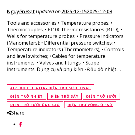
Nguyễn Đạt
Updated on
2025-12-15
2025-12-08
Tools and accessories • Temperature probes; •
Thermocouples; • Pt100 thermoresistances (RTD); •
Wells for temperature probes; • Pressure indicators
(Manometers); • Differential pressure switches; •
Temperature indicators (Thermometers); • Controls
and level switches; • Cables for temperature
instruments; • Valves and fittings; • Scope
instruments. Dụng cụ và phụ kiện • Đầu dò nhiệt …
AIR DUCT HEATER- ĐIỆN TRỞ SƯỞI HVAC
ĐIỆN TRỞ NHIỆT
ĐIỆN TRỞ SẤY
ĐIỆN TRỞ SƯỞI
ĐIỆN TRỞ SƯỞI ỐNG GIÓ
ĐIỆN TRỞ VÒNG ỐP SỨ
Share