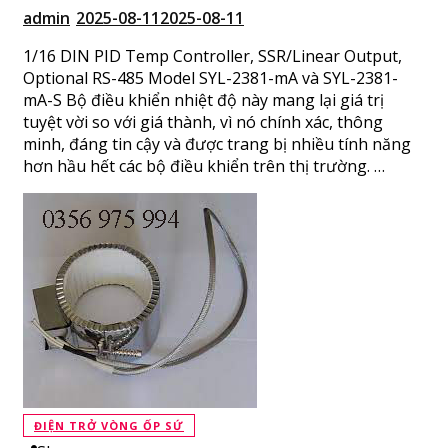
admin
2025-08-11
2025-08-11
1/16 DIN PID Temp Controller, SSR/Linear Output,
Optional RS-485 Model SYL-2381-mA và SYL-2381-
mA-S Bộ điều khiển nhiệt độ này mang lại giá trị
tuyệt vời so với giá thành, vì nó chính xác, thông
minh, đáng tin cậy và được trang bị nhiều tính năng
hơn hầu hết các bộ điều khiển trên thị trường. …
ĐIỆN TRỞ VÒNG ỐP SỨ