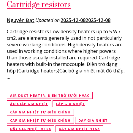
Cartridge resistors
Nguyễn Đạt
Updated on
2025-12-08
2025-12-08
Cartridge resistors Low density heaters up to 5 W /
cm2, are elements generally used in not particularly
severe working conditions. High density heaters are
used in working conditions where higher powers
than those usually installed are required. Cartridge
heaters with built-in thermocouple. Điện trở dạng
hộp (Cartridge heaters)Các bộ gia nhiệt mật độ thấp,
…
AIR DUCT HEATER- ĐIỆN TRỞ SƯỞI HVAC
ÁO GIÁP GIA NHIỆT
CÁP GIA NHIỆT
CÁP GIA NHIỆT TỰ ĐIỀU CHỈNH
CÁP GIA NHIỆT TỰ ĐIỀU CHỈNH
DÂY GIA NHIỆT
DÂY GIA NHIỆT HTSX
DÂY GIA NHIỆT HTSX