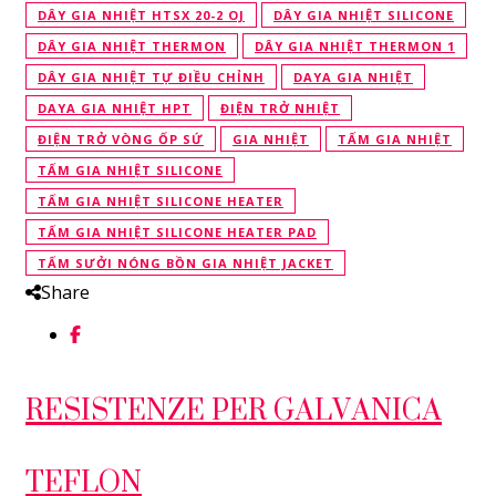
DÂY GIA NHIỆT HTSX 20-2 OJ
DÂY GIA NHIỆT SILICONE
DÂY GIA NHIỆT THERMON
DÂY GIA NHIỆT THERMON 1
DÂY GIA NHIỆT TỰ ĐIỀU CHỈNH
DAYA GIA NHIỆT
DAYA GIA NHIỆT HPT
ĐIỆN TRỞ NHIỆT
ĐIỆN TRỞ VÒNG ỐP SỨ
GIA NHIỆT
TẤM GIA NHIỆT
TẤM GIA NHIỆT SILICONE
TẤM GIA NHIỆT SILICONE HEATER
TẤM GIA NHIỆT SILICONE HEATER PAD
TẤM SƯỞI NÓNG BỒN GIA NHIỆT JACKET
Share
RESISTENZE PER GALVANICA
TEFLON