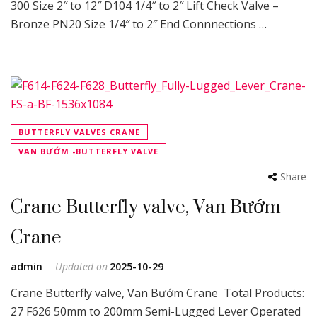
300 Size 2″ to 12″ D104 1/4″ to 2″ Lift Check Valve –
Bronze PN20 Size 1/4″ to 2″ End Connnections …
BUTTERFLY VALVES CRANE
VAN BƯỚM -BUTTERFLY VALVE
Share
Crane Butterfly valve, Van Bướm
Crane
admin
Updated on
2025-10-29
Crane Butterfly valve, Van Bướm Crane Total Products:
27 F626 50mm to 200mm Semi-Lugged Lever Operated