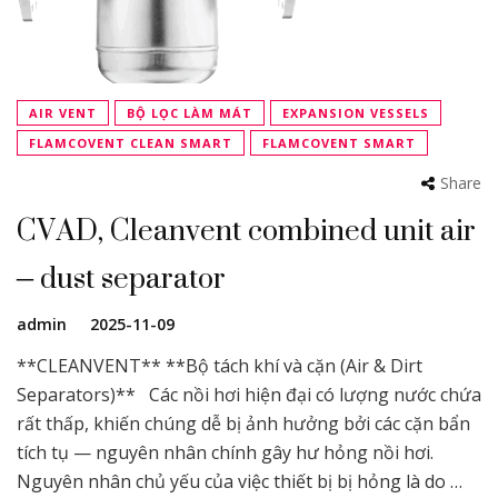
AIR VENT
BỘ LỌC LÀM MÁT
EXPANSION VESSELS
FLAMCOVENT CLEAN SMART
FLAMCOVENT SMART
Share
CVAD, Cleanvent combined unit air
– dust separator
admin
2025-11-09
**CLEANVENT** **Bộ tách khí và cặn (Air & Dirt
Separators)** Các nồi hơi hiện đại có lượng nước chứa
rất thấp, khiến chúng dễ bị ảnh hưởng bởi các cặn bẩn
tích tụ — nguyên nhân chính gây hư hỏng nồi hơi.
Nguyên nhân chủ yếu của việc thiết bị bị hỏng là do …