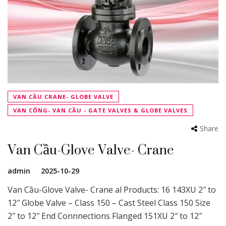
VAN CẦU CRANE- GLOBE VALVE
VAN CỔNG- VAN CẦU - GATE VALVES & GLOBE VALVES
Share
Van Cầu-Glove Valve- Crane
admin
2025-10-29
Van Cầu-Glove Valve- Crane al Products: 16 143XU 2″ to
12″ Globe Valve – Class 150 – Cast Steel Class 150 Size
2″ to 12″ End Connnections Flanged 151XU 2″ to 12″