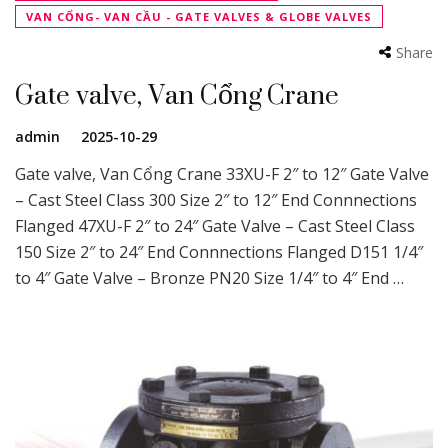
VAN CỔNG- VAN CẦU - GATE VALVES & GLOBE VALVES
Share
Gate valve, Van Cổng Crane
admin
2025-10-29
Gate valve, Van Cổng Crane 33XU-F 2″ to 12″ Gate Valve
– Cast Steel Class 300 Size 2″ to 12″ End Connnections
Flanged 47XU-F 2″ to 24″ Gate Valve – Cast Steel Class
150 Size 2″ to 24″ End Connnections Flanged D151 1/4″
to 4″ Gate Valve – Bronze PN20 Size 1/4″ to 4″ End …