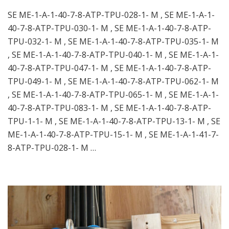
SE ME-1-A-1-40-7-8-ATP-TPU-028-1- M , SE ME-1-A-1-
40-7-8-ATP-TPU-030-1- M , SE ME-1-A-1-40-7-8-ATP-
TPU-032-1- M , SE ME-1-A-1-40-7-8-ATP-TPU-035-1- M
, SE ME-1-A-1-40-7-8-ATP-TPU-040-1- M , SE ME-1-A-1-
40-7-8-ATP-TPU-047-1- M , SE ME-1-A-1-40-7-8-ATP-
TPU-049-1- M , SE ME-1-A-1-40-7-8-ATP-TPU-062-1- M
, SE ME-1-A-1-40-7-8-ATP-TPU-065-1- M , SE ME-1-A-1-
40-7-8-ATP-TPU-083-1- M , SE ME-1-A-1-40-7-8-ATP-
TPU-1-1- M , SE ME-1-A-1-40-7-8-ATP-TPU-13-1- M , SE
ME-1-A-1-40-7-8-ATP-TPU-15-1- M , SE ME-1-A-1-41-7-
8-ATP-TPU-028-1- M …