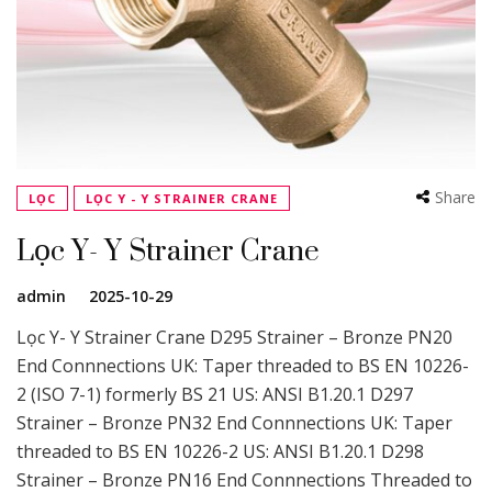
Share
LỌC
LỌC Y - Y STRAINER CRANE
Lọc Y- Y Strainer Crane
admin
2025-10-29
Lọc Y- Y Strainer Crane D295 Strainer – Bronze PN20
End Connnections UK: Taper threaded to BS EN 10226-
2 (ISO 7-1) formerly BS 21 US: ANSI B1.20.1 D297
Strainer – Bronze PN32 End Connnections UK: Taper
threaded to BS EN 10226-2 US: ANSI B1.20.1 D298
Strainer – Bronze PN16 End Connnections Threaded to