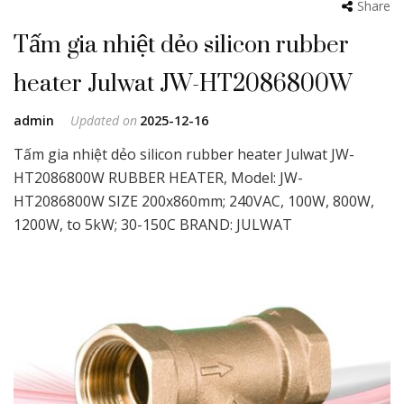
Share
Tấm gia nhiệt dẻo silicon rubber
heater Julwat JW-HT2086800W
admin
Updated on
2025-12-16
Tấm gia nhiệt dẻo silicon rubber heater Julwat JW-
HT2086800W RUBBER HEATER, Model: JW-
HT2086800W SIZE 200x860mm; 240VAC, 100W, 800W,
1200W, to 5kW; 30-150C BRAND: JULWAT