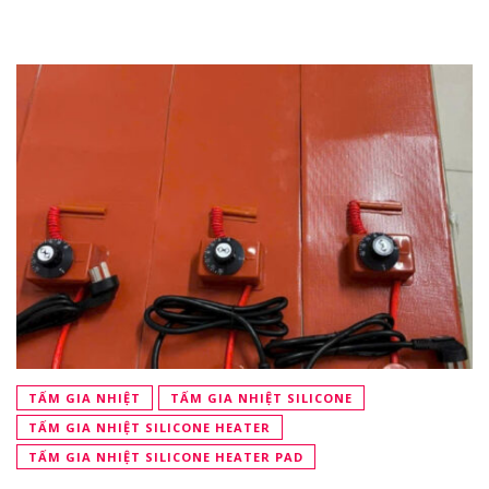
TẤM GIA NHIỆT
TẤM GIA NHIỆT SILICONE
TẤM GIA NHIỆT SILICONE HEATER
TẤM GIA NHIỆT SILICONE HEATER PAD