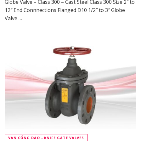
Globe Valve – Class 300 – Cast Steel Class 300 Size 2″ to
12″ End Connnections Flanged D10 1/2″ to 3″ Globe
Valve …
VAN CỔNG DAO - KNIFE GATE VALVES