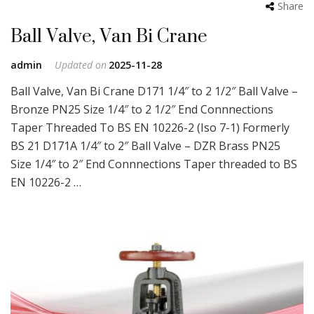
Share
Ball Valve, Van Bi Crane
admin
Updated on
2025-11-28
Ball Valve, Van Bi Crane D171 1/4″ to 2 1/2″ Ball Valve –
Bronze PN25 Size 1/4″ to 2 1/2″ End Connnections
Taper Threaded To BS EN 10226-2 (Iso 7-1) Formerly
BS 21 D171A 1/4″ to 2″ Ball Valve – DZR Brass PN25
Size 1/4″ to 2″ End Connnections Taper threaded to BS
EN 10226-2 …