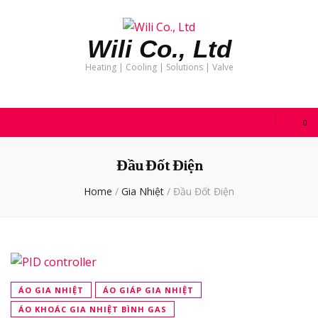
Wili Co., Ltd
Heating | Cooling | Solutions | Valve
0
Đầu Đốt Điện
Home
/
Gia Nhiệt
/
Đầu Đốt Điện
ÁO GIA NHIỆT
ÁO GIÁP GIA NHIỆT
ÁO KHOÁC GIA NHIỆT BÌNH GAS