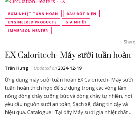
BƠM NHIỆT TUẦN HOÀN
ĐẦU ĐỐT ĐIỆN
ENGINEERED PRODUCTS
GIA NHIỆT
IMMERSON HEATER
Share
EX Caloritech- Máy sưởi tuần hoàn
Trần Hưng
Updated on
2024-12-19
Ứng dụng máy sưởi tuần hoàn EX Caloritech- Máy sưởi
tuần hoàn thích hợp để sử dụng trong các vòng làm
nóng dòng chảy cưỡng bức và dòng chảy tự nhiên, nơi
yêu cầu nguồn sưởi an toàn, Sạch sẽ, đáng tin cậy và
hiệu quả. Catalogue : Tại đây Máy sưởi gia nhiệt chất …