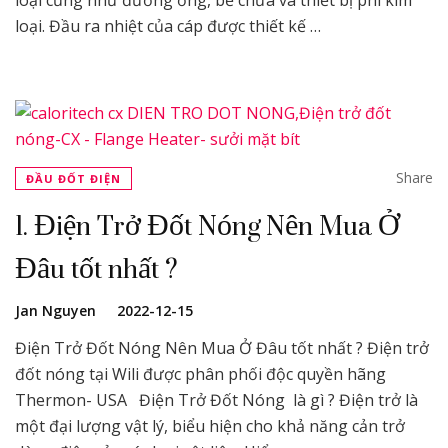
loại cũng như đường ống, bể chứa và thiết bị phi kim
loại. Đầu ra nhiệt của cáp được thiết kế …
Share
ĐẦU ĐỐT ĐIỆN
1. Điện Trở Đốt Nóng Nên Mua Ở
Đâu tốt nhất ?
Jan Nguyen
2022-12-15
Điện Trở Đốt Nóng Nên Mua Ở Đâu tốt nhất ? Điện trở
đốt nóng tại Wili được phân phối độc quyền hãng
Thermon- USA Điện Trở Đốt Nóng là gì ? Điện trở là
một đại lượng vật lý, biểu hiện cho khả năng cản trở