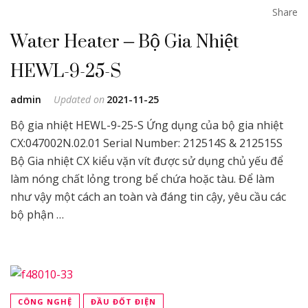
Share
Water Heater – Bộ Gia Nhiệt
HEWL-9-25-S
admin
Updated on
2021-11-25
Bộ gia nhiệt HEWL-9-25-S Ứng dụng của bộ gia nhiệt
CX:047002N.02.01 Serial Number: 212514S & 212515S
Bộ Gia nhiệt CX kiểu vặn vít được sử dụng chủ yếu để
làm nóng chất lỏng trong bể chứa hoặc tàu. Để làm
như vậy một cách an toàn và đáng tin cậy, yêu cầu các
bộ phận …
CÔNG NGHỆ
ĐẦU ĐỐT ĐIỆN