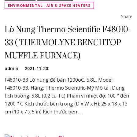
ENVIRONMENTAL - AIR & SPACE HEATERS
Share
Lò Nung Thermo Scientific F48010-
33 ( THERMOLYNE BENCHTOP
MUFFLE FURNACE)
admin
2021-11-20
F48010-33 Lò nung để bàn 1200oC, 5.8L, Model:
F48010-33, Hãng: Thermo Scientific-Mỹ Mô tả : Dung
tích buồng: 5.8L (0,2 cu. Ft.) Phạm vi nhiệt độ: 100 ° đến
1200 ° C Kích thước bên trong (D x W x H): 25 x 18 x 13
cm (10 x 7 x 5 in) Kích thước bên …