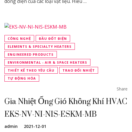
dòng điện của các loại vật liệu. Hiểu …
CÔNG NGHỆ
ĐẦU ĐỐT ĐIỆN
ELEMENTS & SPECIALTY HEATERS
ENGINEERED PRODUCTS
ENVIRONMENTAL - AIR & SPACE HEATERS
THIẾT KẾ THEO YÊU CẦU
TRAO ĐỔI NHIỆT
TỰ ĐỘNG HÓA
Share
Gia Nhiệt Ống Gió Không Khí HVAC
EKS-NV-NI-NIS-ESKM-MB
admin
2021-12-01