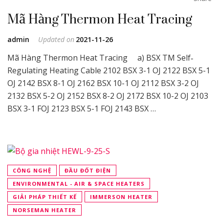
Mã Hàng Thermon Heat Tracing
admin
Updated on
2021-11-26
Mã Hàng Thermon Heat Tracing a) BSX TM Self‐
Regulating Heating Cable 2102 BSX 3-1 OJ 2122 BSX 5-1
OJ 2142 BSX 8-1 OJ 2162 BSX 10-1 OJ 2112 BSX 3-2 OJ
2132 BSX 5-2 OJ 2152 BSX 8-2 OJ 2172 BSX 10-2 OJ 2103
BSX 3-1 FOJ 2123 BSX 5-1 FOJ 2143 BSX …
CÔNG NGHỆ
ĐẦU ĐỐT ĐIỆN
ENVIRONMENTAL - AIR & SPACE HEATERS
GIẢI PHÁP THIẾT KẾ
IMMERSON HEATER
NORSEMAN HEATER