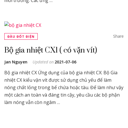
môi trường. Các ứng …
Share
ĐẦU ĐỐT ĐIỆN
Bộ gia nhiệt CX1 ( có vặn vít)
Jan Nguyen
Updated on
2021-07-06
Bộ gia nhiệt CX Ứng dụng của bộ gia nhiệt CX: Bộ Gia
nhiệt CX kiểu vặn vít được sử dụng chủ yếu để làm
nóng chất lỏng trong bể chứa hoặc tàu. Để làm như vậy
một cách an toàn và đáng tin cậy, yêu cầu các bộ phận
làm nóng vẫn còn ngâm …