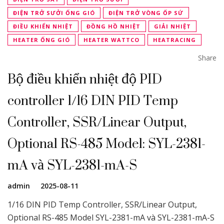
ĐIỆN TRỞ SƯỞI ỐNG GIÓ
ĐIỆN TRỞ VÒNG ỐP SỨ
ĐIỀU KHIỂN NHIỆT
ĐỒNG HỒ NHIỆT
GIẢI NHIỆT
HEATER ỐNG GIÓ
HEATER WATTCO
HEATRACING
Share
Bộ điều khiển nhiệt độ PID
controller 1/16 DIN PID Temp
Controller, SSR/Linear Output,
Optional RS-485 Model: SYL-2381-
mA và SYL-2381-mA-S
admin
2025-08-11
1/16 DIN PID Temp Controller, SSR/Linear Output,
Optional RS-485 Model SYL-2381-mA và SYL-2381-mA-S