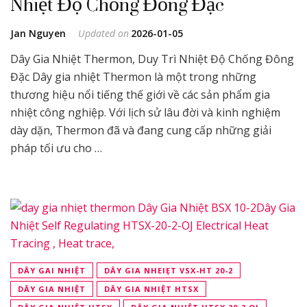
Nhiệt Độ Chống Đông Đặc
Jan Nguyen
Updated on
2026-01-05
Dây Gia Nhiệt Thermon, Duy Trì Nhiệt Độ Chống Đông
Đặc Dây gia nhiệt Thermon là một trong những
thương hiệu nổi tiếng thế giới về các sản phẩm gia
nhiệt công nghiệp. Với lịch sử lâu đời và kinh nghiệm
dày dặn, Thermon đã và đang cung cấp những giải
pháp tối ưu cho …
DÂY GAI NHIỆT
DÂY GIA NHEIẸT VSX-HT 20-2
DÂY GIA NHIỆT
DÂY GIA NHIỆT HTSX