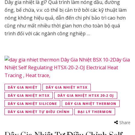
Dây gia nhiệt là gì? Quá trình làm nóng dầu, đường
ống, bể chứa, v.v. có thể bị cản trở bởi các kỹ thuật làm
nóng không hiệu quả, dẫn đến chi phí bảo trì cao hơn
cũng như mất nhiều thời gian hơn cho toàn bộ quá
trình đối với các ngành công nghiệp …
DÂY GIA NHIỆT
DÂY GIA NHIỆT HTSX
DÂY GIA NHIỆT HTSX
DÂY GIA NHIỆT HTSX 20-2 OJ
DÂY GIA NHIỆT SILICONE
DÂY GIA NHIỆT THERMON
DÂY GIA NHIỆT TỰ ĐIỀU CHỈNH
ĐẠI LÝ THERMON
Share