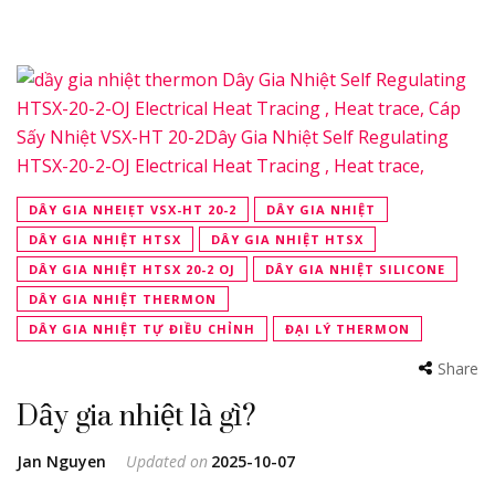
DÂY GIA NHEIẸT VSX-HT 20-2
DÂY GIA NHIỆT
DÂY GIA NHIỆT HTSX
DÂY GIA NHIỆT HTSX
DÂY GIA NHIỆT HTSX 20-2 OJ
DÂY GIA NHIỆT SILICONE
DÂY GIA NHIỆT THERMON
DÂY GIA NHIỆT TỰ ĐIỀU CHỈNH
ĐẠI LÝ THERMON
Share
Dây gia nhiệt là gì?
Jan Nguyen
Updated on
2025-10-07