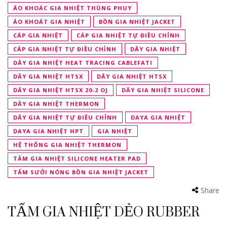
ÁO KHOÁC GIA NHIỆT THÙNG PHUY
ÁO KHOÁT GIA NHIỆT
BỒN GIA NHIỆT JACKET
CÁP GIA NHIỆT
CÁP GIA NHIỆT TỰ ĐIỀU CHỈNH
CÁP GIA NHIỆT TỰ ĐIỀU CHỈNH
DÂY GIA NHIỆT
DÂY GIA NHIỆT HEAT TRACING CABLEFATI
DÂY GIA NHIỆT HTSX
DÂY GIA NHIỆT HTSX
DÂY GIA NHIỆT HTSX 20-2 OJ
DÂY GIA NHIỆT SILICONE
DÂY GIA NHIỆT THERMON
DÂY GIA NHIỆT TỰ ĐIỀU CHỈNH
DAYA GIA NHIỆT
DAYA GIA NHIỆT HPT
GIA NHIỆT
HỆ THỐNG GIA NHIỆT THERMON
TẤM GIA NHIỆT SILICONE HEATER PAD
TẤM SƯỞI NÓNG BỒN GIA NHIỆT JACKET
Share
TẤM GIA NHIỆT DẺO RUBBER