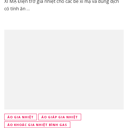
XI MẠ Điện trở gia nhiệt cho các bể xi mạ và dung dịch
có tính ăn …
ÁO GIA NHIỆT
ÁO GIÁP GIA NHIỆT
ÁO KHOÁC GIA NHIỆT BÌNH GAS