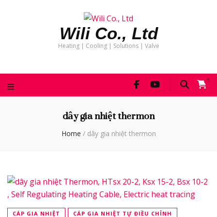
Wili Co., Ltd
Heating | Cooling | Solutions | Valve
0
dây gia nhiệt thermon
Home
/
dây gia nhiệt thermon
CÁP GIA NHIỆT
CÁP GIA NHIỆT TỰ ĐIỀU CHỈNH