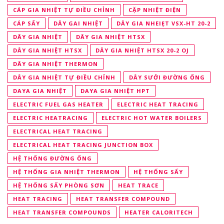
CÁP GIA NHIỆT TỰ ĐIỀU CHỈNH
CẶP NHIỆT ĐIỆN
CÁP SẤY
DÂY GAI NHIỆT
DÂY GIA NHEIẸT VSX-HT 20-2
DÂY GIA NHIỆT
DÂY GIA NHIỆT HTSX
DÂY GIA NHIỆT HTSX
DÂY GIA NHIỆT HTSX 20-2 OJ
DÂY GIA NHIỆT THERMON
DÂY GIA NHIỆT TỰ ĐIỀU CHỈNH
DÂY SƯỞI ĐƯỜNG ỐNG
DAYA GIA NHIỆT
DAYA GIA NHIỆT HPT
ELECTRIC FUEL GAS HEATER
ELECTRIC HEAT TRACING
ELECTRIC HEATRACING
ELECTRIC HOT WATER BOILERS
ELECTRICAL HEAT TRACING
ELECTRICAL HEAT TRACING JUNCTION BOX
HỆ THỐNG ĐƯỜNG ỐNG
HỆ THỐNG GIA NHIỆT THERMON
HỆ THỐNG SẤY
HỆ THỐNG SẤY PHÒNG SƠN
HEAT TRACE
HEAT TRACING
HEAT TRANSFER COMPOUND
HEAT TRANSFER COMPOUNDS
HEATER CALORITECH