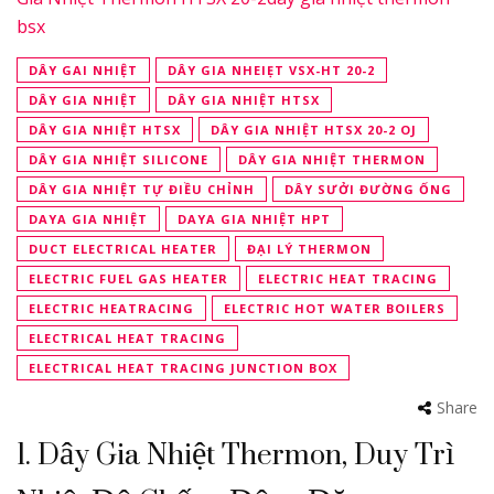
DÂY GAI NHIỆT
DÂY GIA NHEIẸT VSX-HT 20-2
DÂY GIA NHIỆT
DÂY GIA NHIỆT HTSX
DÂY GIA NHIỆT HTSX
DÂY GIA NHIỆT HTSX 20-2 OJ
DÂY GIA NHIỆT SILICONE
DÂY GIA NHIỆT THERMON
DÂY GIA NHIỆT TỰ ĐIỀU CHỈNH
DÂY SƯỞI ĐƯỜNG ỐNG
DAYA GIA NHIỆT
DAYA GIA NHIỆT HPT
DUCT ELECTRICAL HEATER
ĐẠI LÝ THERMON
ELECTRIC FUEL GAS HEATER
ELECTRIC HEAT TRACING
ELECTRIC HEATRACING
ELECTRIC HOT WATER BOILERS
ELECTRICAL HEAT TRACING
ELECTRICAL HEAT TRACING JUNCTION BOX
Share
1. Dây Gia Nhiệt Thermon, Duy Trì