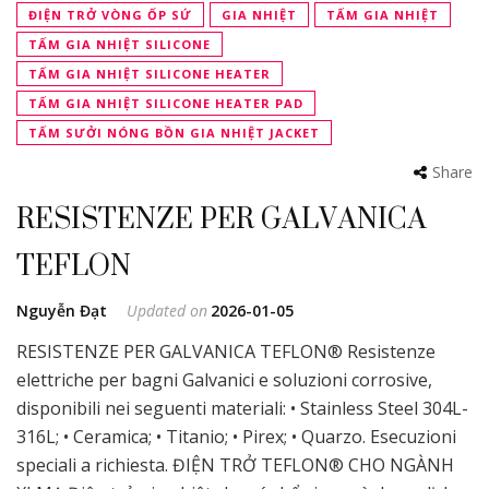
ĐIỆN TRỞ VÒNG ỐP SỨ
GIA NHIỆT
TẤM GIA NHIỆT
TẤM GIA NHIỆT SILICONE
TẤM GIA NHIỆT SILICONE HEATER
TẤM GIA NHIỆT SILICONE HEATER PAD
TẤM SƯỞI NÓNG BỒN GIA NHIỆT JACKET
Share
RESISTENZE PER GALVANICA
TEFLON
Nguyễn Đạt
Updated on
2026-01-05
RESISTENZE PER GALVANICA TEFLON® Resistenze
elettriche per bagni Galvanici e soluzioni corrosive,
disponibili nei seguenti materiali: • Stainless Steel 304L-
316L; • Ceramica; • Titanio; • Pirex; • Quarzo. Esecuzioni
speciali a richiesta. ĐIỆN TRỞ TEFLON® CHO NGÀNH