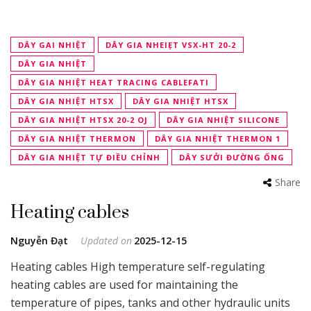
DÂY GAI NHIỆT
DÂY GIA NHEIẸT VSX-HT 20-2
DÂY GIA NHIỆT
DÂY GIA NHIỆT HEAT TRACING CABLEFATI
DÂY GIA NHIỆT HTSX
DÂY GIA NHIỆT HTSX
DÂY GIA NHIỆT HTSX 20-2 OJ
DÂY GIA NHIỆT SILICONE
DÂY GIA NHIỆT THERMON
DÂY GIA NHIỆT THERMON 1
DÂY GIA NHIỆT TỰ ĐIỀU CHỈNH
DÂY SƯỞI ĐƯỜNG ỐNG
Share
Heating cables
Nguyễn Đạt
Updated on
2025-12-15
Heating cables High temperature self-regulating
heating cables are used for maintaining the
temperature of pipes, tanks and other hydraulic units