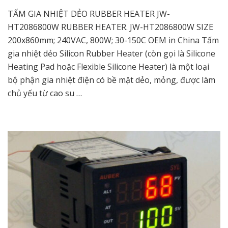
TẤM GIA NHIỆT DẺO RUBBER HEATER JW-
HT2086800W RUBBER HEATER. JW-HT2086800W SIZE
200x860mm; 240VAC, 800W; 30-150C OEM in China Tấm
gia nhiệt dẻo Silicon Rubber Heater (còn gọi là Silicone
Heating Pad hoặc Flexible Silicone Heater) là một loại
bộ phận gia nhiệt điện có bề mặt dẻo, mỏng, được làm
chủ yếu từ cao su …