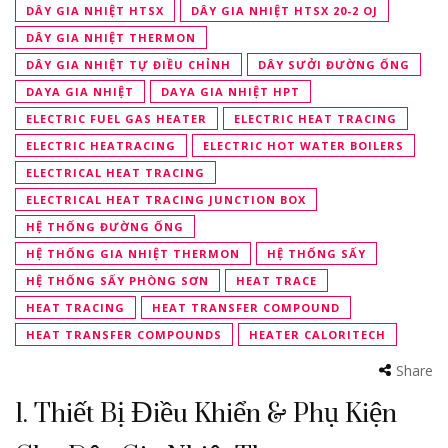
DÂY GIA NHIỆT HTSX
DÂY GIA NHIỆT HTSX 20-2 OJ
DÂY GIA NHIỆT THERMON
DÂY GIA NHIỆT TỰ ĐIỀU CHỈNH
DÂY SƯỞI ĐƯỜNG ỐNG
DAYA GIA NHIỆT
DAYA GIA NHIỆT HPT
ELECTRIC FUEL GAS HEATER
ELECTRIC HEAT TRACING
ELECTRIC HEATRACING
ELECTRIC HOT WATER BOILERS
ELECTRICAL HEAT TRACING
ELECTRICAL HEAT TRACING JUNCTION BOX
HỆ THỐNG ĐƯỜNG ỐNG
HỆ THỐNG GIA NHIỆT THERMON
HỆ THỐNG SẤY
HỆ THỐNG SẤY PHÒNG SƠN
HEAT TRACE
HEAT TRACING
HEAT TRANSFER COMPOUND
HEAT TRANSFER COMPOUNDS
HEATER CALORITECH
Share
1. Thiết Bị Điều Khiển & Phụ Kiện