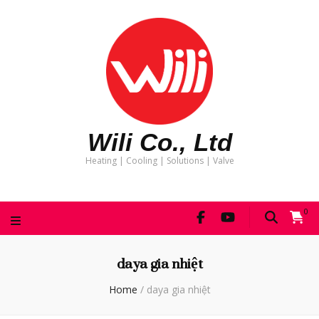
Wili Co., Ltd
Heating | Cooling | Solutions | Valve
0
daya gia nhiệt
Home
/
daya gia nhiệt