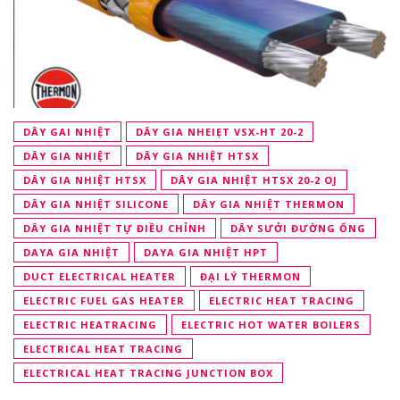
DÂY GAI NHIỆT
DÂY GIA NHEIẸT VSX-HT 20-2
DÂY GIA NHIỆT
DÂY GIA NHIỆT HTSX
DÂY GIA NHIỆT HTSX
DÂY GIA NHIỆT HTSX 20-2 OJ
DÂY GIA NHIỆT SILICONE
DÂY GIA NHIỆT THERMON
DÂY GIA NHIỆT TỰ ĐIỀU CHỈNH
DÂY SƯỞI ĐƯỜNG ỐNG
DAYA GIA NHIỆT
DAYA GIA NHIỆT HPT
DUCT ELECTRICAL HEATER
ĐẠI LÝ THERMON
ELECTRIC FUEL GAS HEATER
ELECTRIC HEAT TRACING
ELECTRIC HEATRACING
ELECTRIC HOT WATER BOILERS
ELECTRICAL HEAT TRACING
ELECTRICAL HEAT TRACING JUNCTION BOX