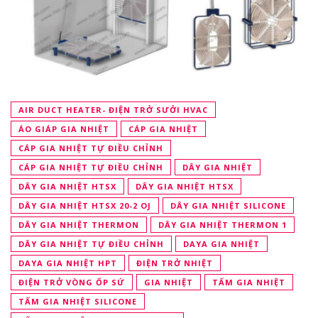
AIR DUCT HEATER- ĐIỆN TRỞ SƯỞI HVAC
ÁO GIÁP GIA NHIỆT
CÁP GIA NHIỆT
CÁP GIA NHIỆT TỰ ĐIỀU CHỈNH
CÁP GIA NHIỆT TỰ ĐIỀU CHỈNH
DÂY GIA NHIỆT
DÂY GIA NHIỆT HTSX
DÂY GIA NHIỆT HTSX
DÂY GIA NHIỆT HTSX 20-2 OJ
DÂY GIA NHIỆT SILICONE
DÂY GIA NHIỆT THERMON
DÂY GIA NHIỆT THERMON 1
DÂY GIA NHIỆT TỰ ĐIỀU CHỈNH
DAYA GIA NHIỆT
DAYA GIA NHIỆT HPT
ĐIỆN TRỞ NHIỆT
ĐIỆN TRỞ VÒNG ỐP SỨ
GIA NHIỆT
TẤM GIA NHIỆT
TẤM GIA NHIỆT SILICONE