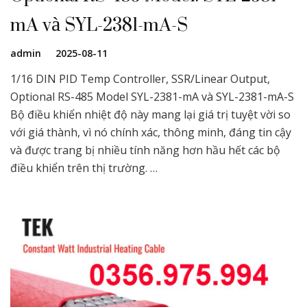
mA và SYL-2381-mA-S
admin
2025-08-11
1/16 DIN PID Temp Controller, SSR/Linear Output,
Optional RS-485 Model SYL-2381-mA và SYL-2381-mA-S
Bộ điều khiển nhiệt độ này mang lại giá trị tuyệt vời so
với giá thành, vì nó chính xác, thông minh, đáng tin cậy
và được trang bị nhiều tính năng hơn hầu hết các bộ
điều khiển trên thị trường. …