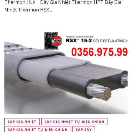
Thermon HLX Dây Gia Nhiệt Thermon HPT Dây Gia
Nhiệt Thermon HSX …
CÁP GIA NHIỆT
CÁP GIA NHIỆT TỰ ĐIỀU CHỈNH
CÁP GIA NHIỆT TỰ ĐIỀU CHỈNH
CÁP SẤY