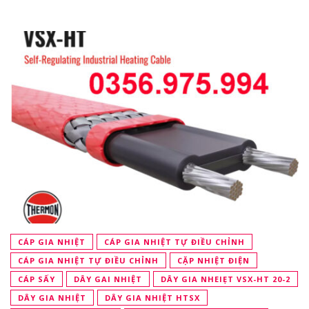
CÁP GIA NHIỆT
CÁP GIA NHIỆT TỰ ĐIỀU CHỈNH
CÁP GIA NHIỆT TỰ ĐIỀU CHỈNH
CẶP NHIỆT ĐIỆN
CÁP SẤY
DÂY GAI NHIỆT
DÂY GIA NHEIẸT VSX-HT 20-2
DÂY GIA NHIỆT
DÂY GIA NHIỆT HTSX