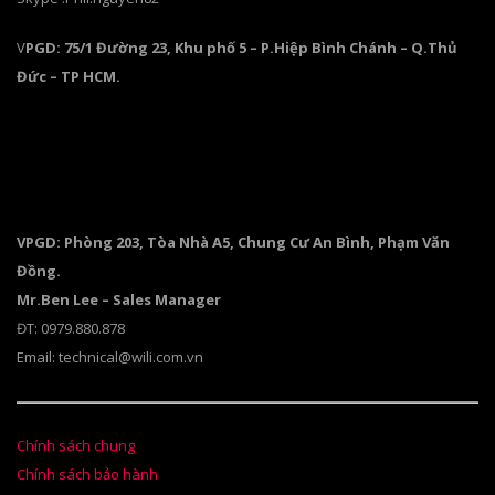
V
PGD: 75/1 Đường 23, Khu phố 5 – P.Hiệp Bình Chánh – Q.Thủ
Đức – TP HCM.
VPGD: Phòng 203, Tòa Nhà A5, Chung Cư An Bình, Phạm Văn
Đồng.
Mr.Ben Lee – Sales Manager
ĐT: 0979.880.878
Email: technical@wili.com.vn
Chính sách chung
Chính sách bảo hành