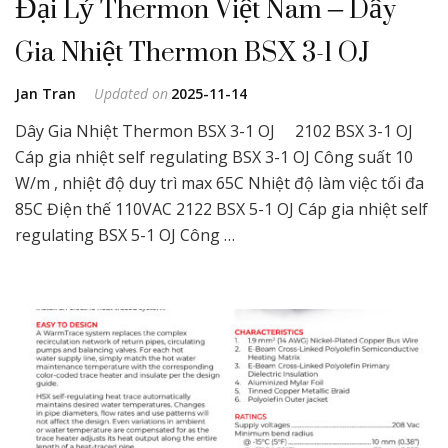
Đại Lý Thermon Việt Nam – Dây
Gia Nhiệt Thermon BSX 3-1 OJ
Jan Tran
Updated on
2025-11-14
Dây Gia Nhiệt Thermon BSX 3-1 OJ 2102 BSX 3-1 OJ
Cáp gia nhiệt self regulating BSX 3-1 OJ Công suất 10
W/m , nhiệt độ duy trì max 65C Nhiệt độ làm việc tối đa
85C Điện thế 110VAC 2122 BSX 5-1 OJ Cáp gia nhiệt self
regulating BSX 5-1 OJ Công …