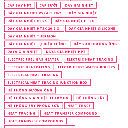
CÁP SẤY HPT
CÁP SƯỞI
DÂY GAI NHIỆT
DÂY GIA NHEIẸT VSX-HT 20-2
DÂY GIA NHIỆT
DÂY GIA NHIỆT HTSX
DÂY GIA NHIỆT HTSX
DÂY GIA NHIỆT HTSX 20-2 OJ
DÂY GIA NHIỆT SILICONE
DÂY GIA NHIỆT THERMON
DÂY GIA NHIỆT TỰ ĐIỀU CHỈNH
DÂY SƯỞI ĐƯỜNG ỐNG
DAYA GIA NHIỆT
DAYA GIA NHIỆT HPT
ELECTRIC FUEL GAS HEATER
ELECTRIC HEAT TRACING
ELECTRIC HEATRACING
ELECTRIC HOT WATER BOILERS
ELECTRICAL HEAT TRACING
ELECTRICAL HEAT TRACING JUNCTION BOX
HỆ THỐNG ĐƯỜNG ỐNG
HỆ THỐNG GIA NHIỆT THERMON
HỆ THỐNG SẤY
HỆ THỐNG SẤY PHÒNG SƠN
HEAT TRACE
HEAT TRACING
HEAT TRANSFER COMPOUND
HEAT TRANSFER COMPOUNDS