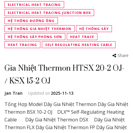
ELECTRICAL HEAT TRACING
ELECTRICAL HEAT TRACING JUNCTION BOX
HỆ THỐNG ĐƯỜNG ỐNG
HỆ THỐNG GIA NHIỆT THERMON
HỆ THỐNG SẤY
HỆ THỐNG SẤY PHÒNG SƠN
HEAT TRACE
HEAT TRACING
SELF REGULATING HEATING CABLE
Share
Gia Nhiệt Thermon HTSX 20-2 OJ-
/ KSX 15-2 OJ
Jan Tran
Updated on
2025-11-13
Tổng Hợp Model Dây Gia Nhiệt Thermon Dây Gia Nhiệt
Thermon BSX 10-2 OJ DLX™ Self-Regulating Heating
Cable Dây Gia Nhiệt Thermon DSX Dây Gia Nhiệt
Thermon FLX Dây Gia Nhiệt Thermon FP Dây Gia Nhiệt