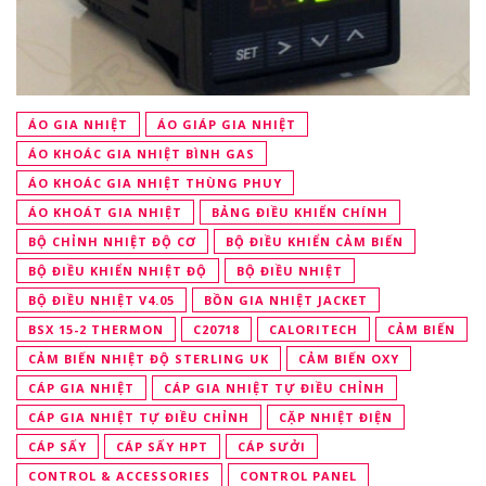
ÁO GIA NHIỆT
ÁO GIÁP GIA NHIỆT
ÁO KHOÁC GIA NHIỆT BÌNH GAS
ÁO KHOÁC GIA NHIỆT THÙNG PHUY
ÁO KHOÁT GIA NHIỆT
BẢNG ĐIỀU KHIỂN CHÍNH
BỘ CHỈNH NHIỆT ĐỘ CƠ
BỘ ĐIỀU KHIỂN CẢM BIẾN
BỘ ĐIỀU KHIỂN NHIỆT ĐỘ
BỘ ĐIỀU NHIỆT
BỘ ĐIỀU NHIỆT V4.05
BỒN GIA NHIỆT JACKET
BSX 15-2 THERMON
C20718
CALORITECH
CẢM BIẾN
CẢM BIẾN NHIỆT ĐỘ STERLING UK
CẢM BIẾN OXY
CÁP GIA NHIỆT
CÁP GIA NHIỆT TỰ ĐIỀU CHỈNH
CÁP GIA NHIỆT TỰ ĐIỀU CHỈNH
CẶP NHIỆT ĐIỆN
CÁP SẤY
CÁP SẤY HPT
CÁP SƯỞI
CONTROL & ACCESSORIES
CONTROL PANEL