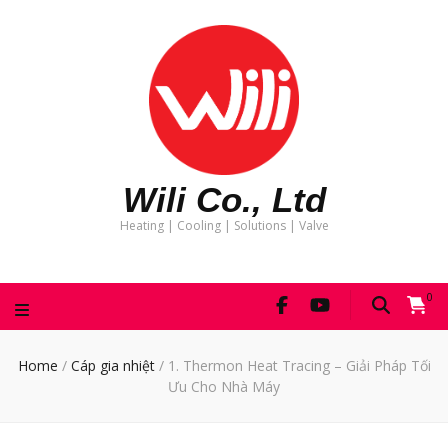
Wili Co., Ltd
Heating | Cooling | Solutions | Valve
0
Home
/
Cáp gia nhiệt
/
1. Thermon Heat Tracing – Giải Pháp Tối
Ưu Cho Nhà Máy