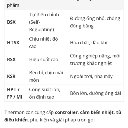
phẩm
Tự điều chỉnh
Đường ống nhỏ, chống
BSX
(Self-
đóng băng
Regulating)
Chịu nhiệt độ
HTSX
Hóa chất, dầu khí
cao
Công nghiệp nặng, môi
RSX
Hiệu suất cao
trường khắc nghiệt
Bền bỉ, chịu mài
KSR
Ngoài trời, nhà máy
mòn
HPT /
Công suất lớn,
Bồn lớn, đường ống dài
FP / MI
ổn định cao
Thermon còn cung cấp
controller
,
cảm biến nhiệt
,
tủ
điều khiển
, phụ kiện và giải pháp trọn gói.