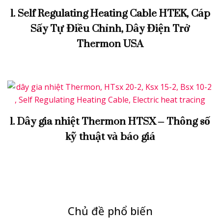
1. Self Regulating Heating Cable HTEK, Cáp
Sấy Tự Điều Chỉnh, Dây Điện Trở
Thermon USA
1. Dây gia nhiệt Thermon HTSX – Thông số
kỹ thuật và báo giá
Chủ đề phổ biến