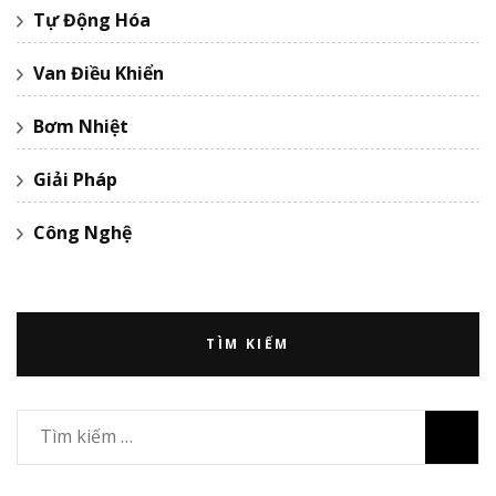
Tự Động Hóa
Van Điều Khiển
Bơm Nhiệt
Giải Pháp
Công Nghệ
TÌM KIẾM
Tìm
kiếm
cho: