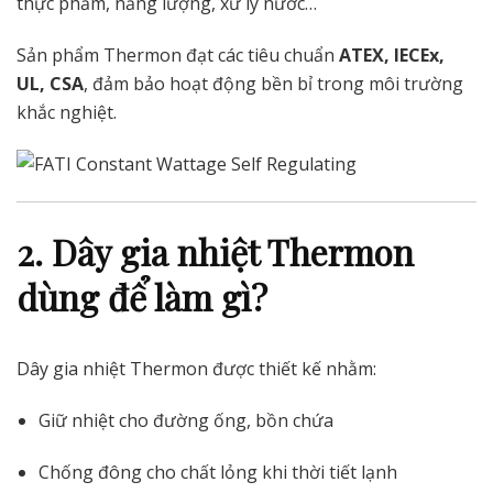
thực phẩm, năng lượng, xử lý nước…
Sản phẩm Thermon đạt các tiêu chuẩn
ATEX, IECEx,
UL, CSA
, đảm bảo hoạt động bền bỉ trong môi trường
khắc nghiệt.
2. Dây gia nhiệt Thermon
dùng để làm gì?
Dây gia nhiệt Thermon được thiết kế nhằm:
Giữ nhiệt cho đường ống, bồn chứa
Chống đông cho chất lỏng khi thời tiết lạnh