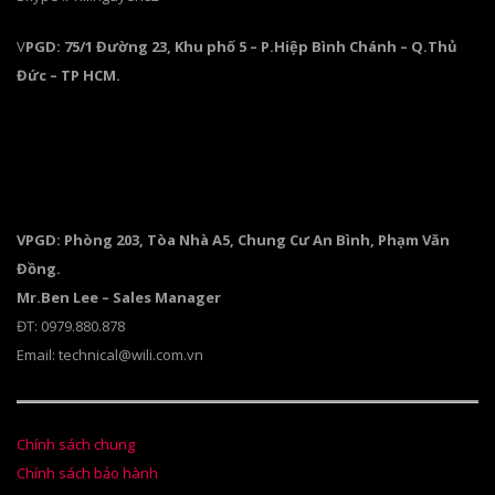
V
PGD: 75/1 Đường 23, Khu phố 5 – P.Hiệp Bình Chánh – Q.Thủ
Đức – TP HCM.
VPGD: Phòng 203, Tòa Nhà A5, Chung Cư An Bình, Phạm Văn
Đồng.
Mr.Ben Lee – Sales Manager
ĐT: 0979.880.878
Email: technical@wili.com.vn
Chính sách chung
Chính sách bảo hành