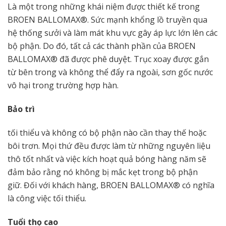
Là một trong những khái niệm được thiết kế trong
BROEN BALLOMAX®. Sức mạnh khổng lồ truyền qua
hệ thống sưởi và làm mát khu vực gây áp lực lớn lên các
bộ phận. Do đó, tất cả các thành phần của BROEN
BALLOMAX® đã được phê duyệt. Trục xoay được gắn
từ bên trong và không thể đẩy ra ngoài, sơn gốc nước
vô hại trong trường hợp hàn.
Bảo trì
tối thiểu và không có bộ phận nào cần thay thế hoặc
bôi trơn. Mọi thứ đều được làm từ những nguyên liệu
thô tốt nhất và việc kích hoạt quả bóng hàng năm sẽ
đảm bảo rằng nó không bị mắc kẹt trong bộ phận
giữ. Đối với khách hàng, BROEN BALLOMAX® có nghĩa
là công việc tối thiểu.
Tuổi thọ cao