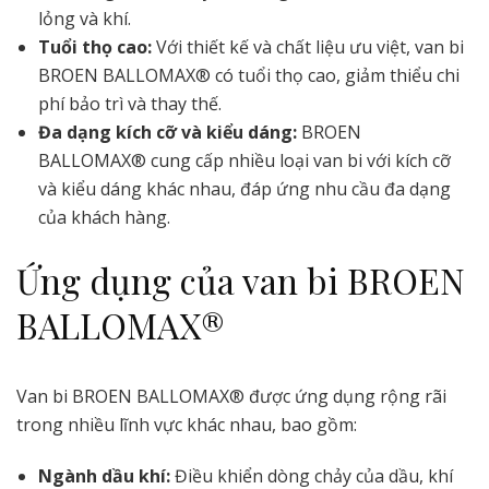
lỏng và khí.
Tuổi thọ cao:
Với thiết kế và chất liệu ưu việt, van bi
BROEN BALLOMAX® có tuổi thọ cao, giảm thiểu chi
phí bảo trì và thay thế.
Đa dạng kích cỡ và kiểu dáng:
BROEN
BALLOMAX® cung cấp nhiều loại van bi với kích cỡ
và kiểu dáng khác nhau, đáp ứng nhu cầu đa dạng
của khách hàng.
Ứng dụng của van bi BROEN
BALLOMAX®
Van bi BROEN BALLOMAX® được ứng dụng rộng rãi
trong nhiều lĩnh vực khác nhau, bao gồm:
Ngành dầu khí:
Điều khiển dòng chảy của dầu, khí