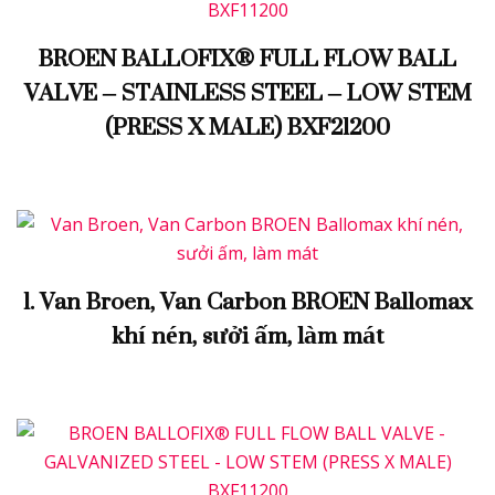
BROEN BALLOFIX® FULL FLOW BALL
VALVE – STAINLESS STEEL – LOW STEM
(PRESS X MALE) BXF21200
1. Van Broen, Van Carbon BROEN Ballomax
khí nén, sưởi ấm, làm mát