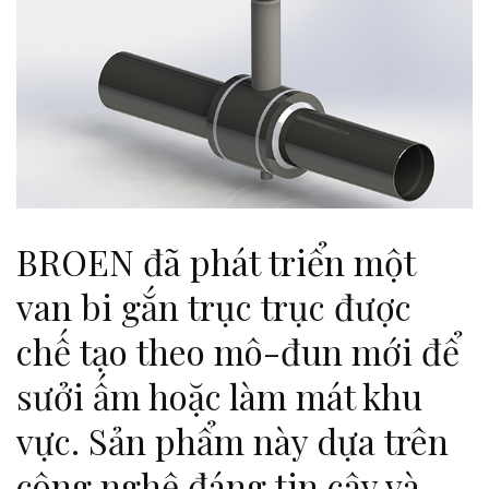
BROEN đã phát triển một
van bi gắn trục trục được
chế tạo theo mô-đun mới để
sưởi ấm hoặc làm mát khu
vực. Sản phẩm này dựa trên
công nghệ đáng tin cậy và