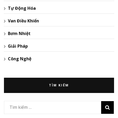
Tự Động Hóa
Van Điều Khiển
Bơm Nhiệt
Giải Pháp
Công Nghệ
TÌM KIẾM
Tìm
kiếm