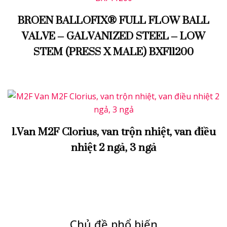
BROEN BALLOFIX® FULL FLOW BALL
VALVE – GALVANIZED STEEL – LOW
STEM (PRESS X MALE) BXF11200
1.Van M2F Clorius, van trộn nhiệt, van điều
nhiệt 2 ngả, 3 ngả
Chủ đề phổ biến