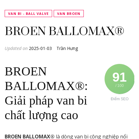
VAN BI - BALL VALVE
VAN BROEN
BROEN BALLOMAX®
Updated on
2025-01-03
Trần Hưng
BROEN
91
BALLOMAX®:
/ 100
Giải pháp van bi
Điểm SEO
chất lượng cao
BROEN BALLOMAX®
là dòng van bi công nghiệp nổi