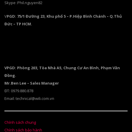
Skype :Phil.nguyen82
V
PGD: 75/1 Đường 23, Khu phố 5 – P.Hiệp Bình Chánh – Q.Thủ
Đức – TP HCM.
VPGD: Phòng 203, Tòa Nhà A5, Chung Cư An Bình, Phạm Văn
Đồng.
Mr.Ben Lee – Sales Manager
ĐT: 0979.880.878
Email: technical@wili.com.vn
Chính sách chung
Chính sách bảo hành