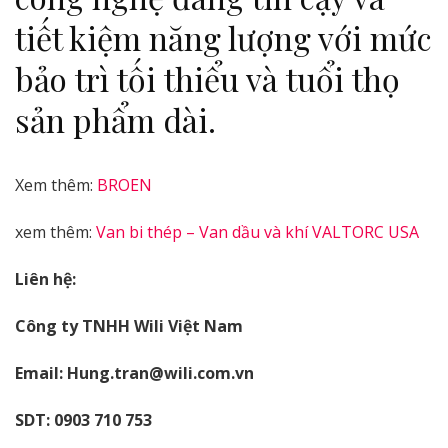
tiết kiệm năng lượng với mức
bảo trì tối thiểu và tuổi thọ
sản phẩm dài.
Xem thêm:
BROEN
xem thêm:
Van bi thép – Van dầu và khí VALTORC USA
Liên hệ:
Công ty TNHH Wili Việt Nam
Email: Hung.tran@wili.com.vn
SDT: 0903 710 753