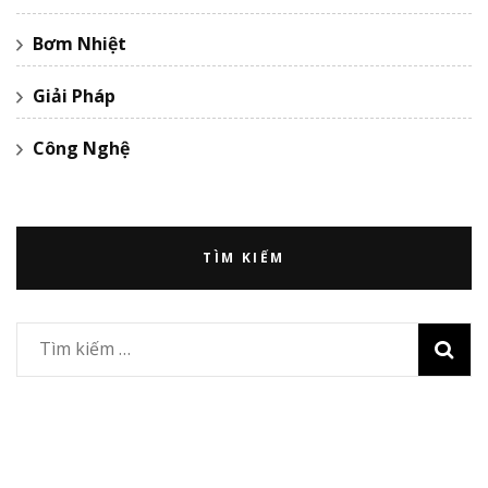
Bơm Nhiệt
Giải Pháp
Công Nghệ
TÌM KIẾM
Tìm
kiếm
cho: