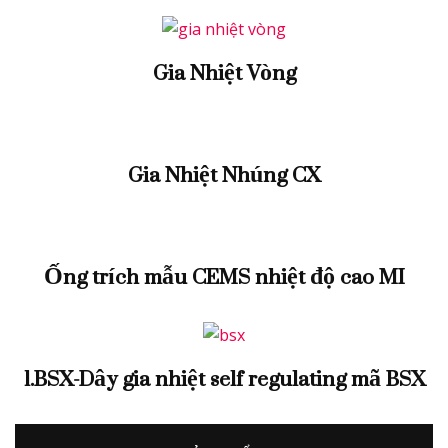
Gia Nhiệt Vòng
Gia Nhiệt Nhúng CX
Ống trích mẫu CEMS nhiệt độ cao MI
1.BSX-Dây gia nhiệt self regulating mã BSX