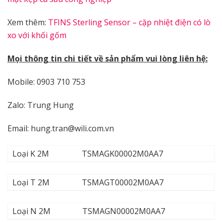
Xem thêm:
TFINS Sterling Sensor – cặp nhiệt điện có lò
xo với khối gốm
Mọi thông tin chi tiết về sản phẩm vui lòng liên hệ:
Mobile: 0903 710 753
Zalo: Trung Hung
Email: hung.tran@wili.com.vn
Loại K 2M
TSMAGK00002M0AA7
Loại T 2M
TSMAGT00002M0AA7
Loại N 2M
TSMAGN00002M0AA7