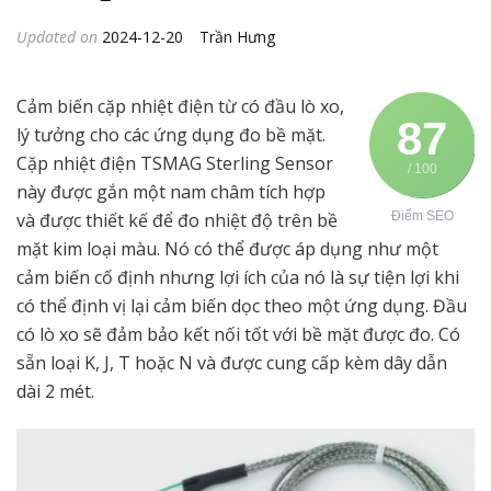
Updated on
2024-12-20
Trần Hưng
Cảm biến cặp nhiệt điện từ có đầu lò xo,
87
lý tưởng cho các ứng dụng đo bề mặt.
Cặp nhiệt điện TSMAG Sterling Sensor
/ 100
này được gắn một nam châm tích hợp
và được thiết kế để đo nhiệt độ trên bề
Điểm SEO
mặt kim loại màu. Nó có thể được áp dụng như một
cảm biến cố định nhưng lợi ích của nó là sự tiện lợi khi
có thể định vị lại cảm biến dọc theo một ứng dụng. Đầu
có lò xo sẽ ​​đảm bảo kết nối tốt với bề mặt được đo. Có
sẵn loại K, J, T hoặc N và được cung cấp kèm dây dẫn
dài 2 mét.