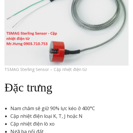
TSMAG Sterling Sensor – Cặp nhiệt điện từ
Đặc trưng
Nam châm sẽ giữ 90% lực kéo ở 400°C
Cặp nhiệt điện loại K, T, J hoặc N
Cặp nhiệt điện lò xo
Ngã ba nối đất