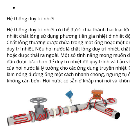
Hệ thống duy trì nhiệt
Hệ thống duy trì nhiệt có thể được chia thành hai loại lớn
nhiệt chất lỏng sử dụng phương tiện gia nhiệt ở nhiệt 
Chất lỏng thường được chứa trong một ống hoặc một 
duy trì nhiệt. Nếu hơi nước là chất lỏng duy trì nhiệt, ch
hoặc được thải ra ngoài. Một số tính năng mong muốn đã
đầu được lựa chọn để duy trì nhiệt độ quy trình và bảo 
của hơi nước là lý tưởng cho các ứng dụng truyền nhiệt. 
làm nóng đường ống một cách nhanh chóng, ngưng tụ ở
không cần bơm. Hơi nước có sẵn ở khắp mọi nơi và không