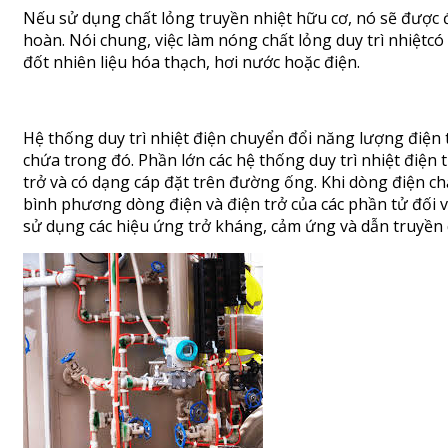
Nếu sử dụng chất lỏng truyền nhiệt hữu cơ, nó sẽ được đ
hoàn. Nói chung, việc làm nóng chất lỏng duy trì nhiệtcó
đốt nhiên liệu hóa thạch, hơi nước hoặc điện.
Hệ thống duy trì nhiệt điện chuyển đổi năng lượng điện
chứa trong đó. Phần lớn các hệ thống duy trì nhiệt điện
trở và có dạng cáp đặt trên đường ống. Khi dòng điện chạy
bình phương dòng điện và điện trở của các phần tử đối 
sử dụng các hiệu ứng trở kháng, cảm ứng và dẫn truyền q