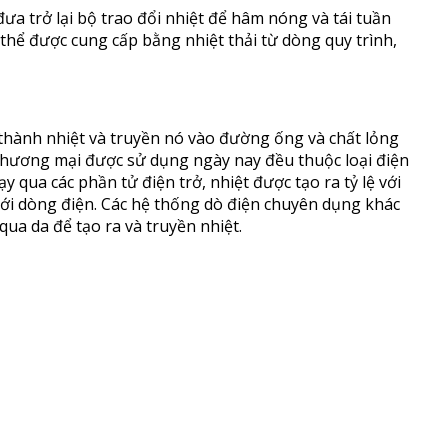
ưa trở lại bộ trao đổi nhiệt để hâm nóng và tái tuần
 thể được cung cấp bằng nhiệt thải từ dòng quy trình,
 thành nhiệt và truyền nó vào đường ống và chất lỏng
 thương mại được sử dụng ngày nay đều thuộc loại điện
 qua các phần tử điện trở, nhiệt được tạo ra tỷ lệ với
với dòng điện. Các hệ thống dò điện chuyên dụng khác
ua da để tạo ra và truyền nhiệt.