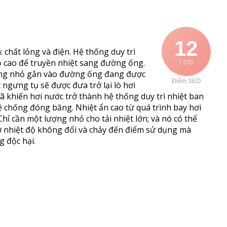
12
: chất lỏng và điện. Hệ thống duy trì
độ cao để truyền nhiệt sang đường ống.
/ 100
ống nhỏ gắn vào đường ống đang được
Điểm SEO
ất ngưng tụ sẽ được đưa trở lại lò hơi
 khiến hơi nước trở thành hệ thống duy trì nhiệt ban
vệ chống đóng băng. Nhiệt ẩn cao từ quá trình bay hơi
Chỉ cần một lượng nhỏ cho tải nhiệt lớn; và nó có thể
 nhiệt độ không đổi và chảy đến điểm sử dụng mà
 độc hại.