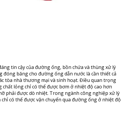
đáng tin cậy của đường ống, bồn chứa và thùng xử lý
g đóng băng cho đường ống dẫn nước là cần thiết cả
ác tòa nhà thương mại và sinh hoạt. Điều quan trọng
g chất lỏng chỉ có thể được bơm ở nhiệt độ cao hơn
mỡ phải được dò nhiệt. Trong ngành công nghiệp xử lý
 chỉ có thể được vận chuyển qua đường ống ở nhiệt độ