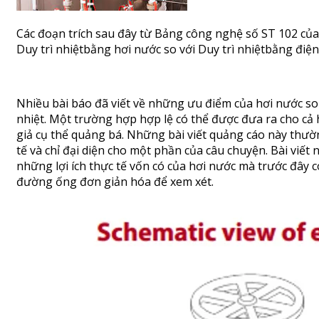
Các đoạn trích sau đây từ Bảng công nghệ số ST 102 của V
Duy trì nhiệtbằng hơi nước so với Duy trì nhiệtbằng điện
Nhiều bài báo đã viết về những ưu điểm của hơi nước so 
nhiệt. Một trường hợp hợp lệ có thể được đưa ra cho cả
giả cụ thể quảng bá. Những bài viết quảng cáo này thư
tế và chỉ đại diện cho một phần của câu chuyện. Bài viế
những lợi ích thực tế vốn có của hơi nước mà trước đây c
đường ống đơn giản hóa để xem xét.