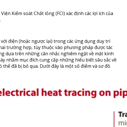
iện Kiểm soát Chất lỏng (FCI) xác định các lợi ích của
.
với điện (hoặc ngược lại) trong các ứng dụng duy trì
 hai trường hợp, tùy thuộc vào phương pháp được tác
ờng dựa trên những cân nhắc nghiêm ngặt về mặt kinh
t này nhằm mục đích cung cấp những hiểu biết sâu sắc về
ó thể đã bị bỏ qua. Dưới đây là một số điểm và sơ đồ